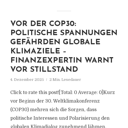
VOR DER COP30:
POLITISCHE SPANNUNGEN
GEFÄHRDEN GLOBALE
KLIMAZIELE –
FINANZEXPERTIN WARNT
VOR STILLSTAND
4. Dezember 2025
2 Min. Lesedauer
Click to rate this post![Total: 0 Average: 0]Kurz
vor Beginn der 30. Weltklimakonferenz
(COP30) mehren sich die Sorgen, dass
politische Interessen und Polarisierung den
globalen Klimadialog zunehmend lähmen.