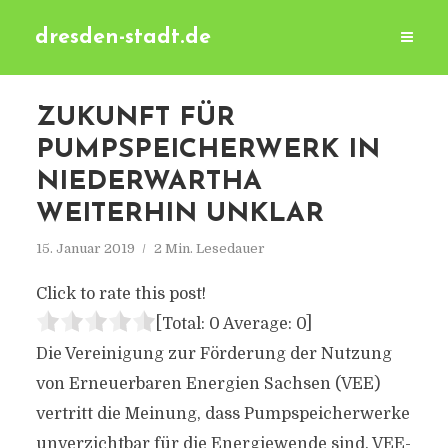
dresden-stadt.de
ZUKUNFT FÜR
PUMPSPEICHERWERK IN
NIEDERWARTHA
WEITERHIN UNKLAR
15. Januar 2019
2 Min. Lesedauer
Click to rate this post!
[Total:
0
Average:
0
]
Die Vereinigung zur Förderung der Nutzung
von Erneuerbaren Energien Sachsen (VEE)
vertritt die Meinung, dass Pumpspeicherwerke
unverzichtbar für die Energiewende sind. VEE-