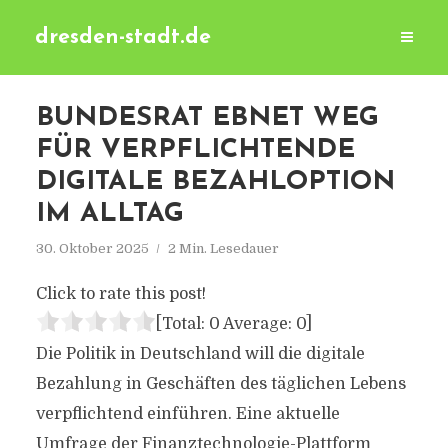
dresden-stadt.de
BUNDESRAT EBNET WEG
FÜR VERPFLICHTENDE
DIGITALE BEZAHLOPTION
IM ALLTAG
30. Oktober 2025
2 Min. Lesedauer
Click to rate this post!
[Total:
0
Average:
0
]
Die Politik in Deutschland will die digitale
Bezahlung in Geschäften des täglichen Lebens
verpflichtend einführen. Eine aktuelle
Umfrage der Finanztechnologie-Plattform