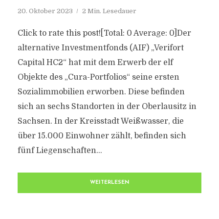
20. Oktober 2023
2 Min. Lesedauer
Click to rate this post![Total: 0 Average: 0]Der
alternative Investmentfonds (AIF) „Verifort
Capital HC2“ hat mit dem Erwerb der elf
Objekte des „Cura-Portfolios“ seine ersten
Sozialimmobilien erworben. Diese befinden
sich an sechs Standorten in der Oberlausitz in
Sachsen. In der Kreisstadt Weißwasser, die
über 15.000 Einwohner zählt, befinden sich
fünf Liegenschaften...
WEITERLESEN