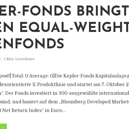
ER-FONDS BRING
N EQUAL-WEIGHT
ENFONDS
1 Min. Lesedauer
s post![Total: 0 Average: 0]Die Kepler-Fonds Kapitalanlage
ndexorientierte X-Produktlinie und startet am 7. Oktober
“. Der Fonds investiert in 300 ausgewählte internationale 
 sind, und basiert auf dem „Bloomberg Developed Market
 Net Return Index“ in Euro...