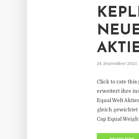
KEPL
NEUE
AKTI
24. September 2025
Click to rate thi
erweitert ihre i
Equal Welt Aktien
gleich gewichtet
Cap Equal Weight