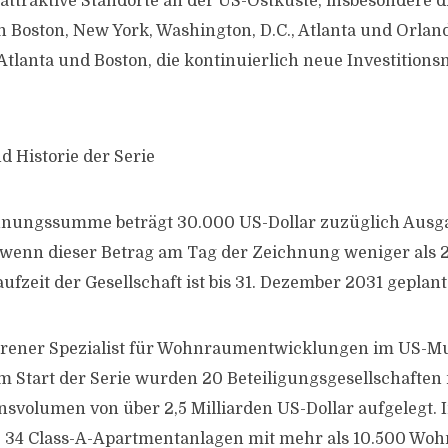
attraktive Standorte an der US-Ostküste, insbesondere d
 Boston, New York, Washington, D.C., Atlanta und Orlan
Atlanta und Boston, die kontinuierlich neue Investition
 Historie der Serie
hnungssumme beträgt 30.000 US-Dollar zuzüglich Ausg
 wenn dieser Betrag am Tag der Zeichnung weniger als 
aufzeit der Gesellschaft ist bis 31. Dezember 2031 geplant
ahrener Spezialist für Wohnraumentwicklungen im US-Mu
m Start der Serie wurden 20 Beteiligungsgesellschaften
nsvolumen von über 2,5 Milliarden US-Dollar aufgelegt.
e 34 Class-A-Apartmentanlagen mit mehr als 10.500 Woh