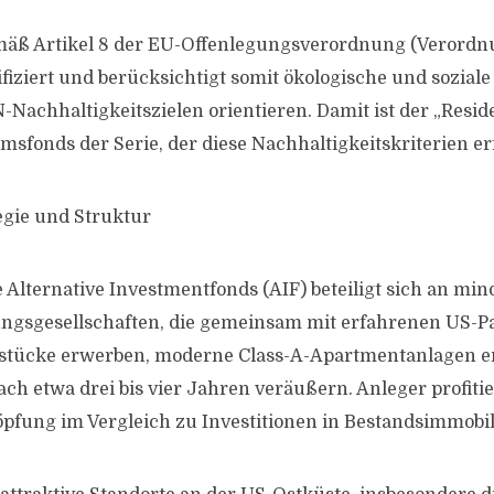
emäß Artikel 8 der EU-Offenlegungsverordnung (Verordn
fiziert und berücksichtigt somit ökologische und soziale 
-Nachhaltigkeitszielen orientieren. Damit ist der „Resid
msfonds der Serie, der diese Nachhaltigkeitskriterien erf
tegie und Struktur
 Alternative Investmentfonds (AIF) beteiligt sich an min
ungsgesellschaften, die gemeinsam mit erfahrenen US-P
stücke erwerben, moderne Class-A-Apartmentanlagen er
ch etwa drei bis vier Jahren veräußern. Anleger profiti
pfung im Vergleich zu Investitionen in Bestandsimmobil