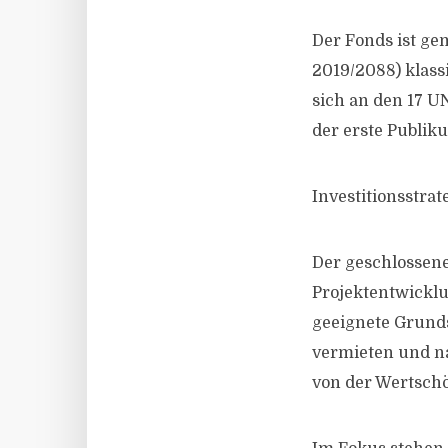
Der Fonds ist g
2019/2088) klassi
sich an den 17 UN
der erste Publiku
Investitionsstra
Der geschlossene
Projektentwickl
geeignete Grund
vermieten und na
von der Wertschö