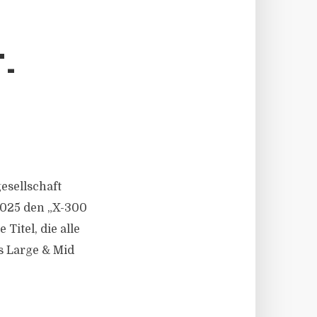
T
-
gesellschaft
 2025 den „X-300
Titel, die alle
s Large & Mid