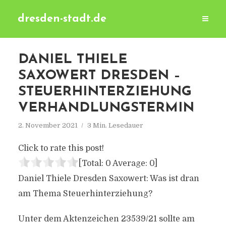
dresden-stadt.de
DANIEL THIELE
SAXOWERT DRESDEN –
STEUERHINTERZIEHUNG
VERHANDLUNGSTERMIN
2. November 2021
3 Min. Lesedauer
Click to rate this post!
[Total:
0
Average:
0
]
Daniel Thiele Dresden Saxowert: Was ist dran
am Thema Steuerhinterziehung?
Unter dem Aktenzeichen 23539/21 sollte am