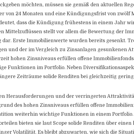
ückgeben möchten, müssen sie gemäß den aktuellen Reg
er von 24 Monaten und eine Kündigungsfrist von zwölf
deutet, dass die Kündigung frühestens in einem Jahr wi
n Mittelzuflüssen stellt vor allem die Bewertung der Im
dar. Erste Immobilienwerte wurden bereits gesenkt. Tr
n und der im Vergleich zu Zinsanlagen gesunkenen Att
zeit hohen Zinsniveaus erfüllen offene Immobilienfonds a
ige Funktionen im Portfolio. Neben Diversifikationsaspek
ängere Zeiträume solide Renditen bei gleichzeitig geringer
len Herausforderungen und der verringerten Attraktivitä
rund des hohen Zinsniveaus erfüllen offene Immobilien
stition weiterhin wichtige Funktionen in einem Portfolio
orteilen bieten sie laut Scope solide Renditen über einen
nger Volatilität. Es bleibt abzuwarten, wie sich die Situat