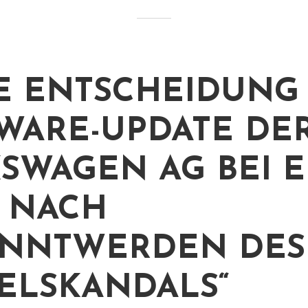
E ENTSCHEIDUNG
WARE-UPDATE DE
SWAGEN AG BEI 
 NACH
ANNTWERDEN DES
SELSKANDALS“