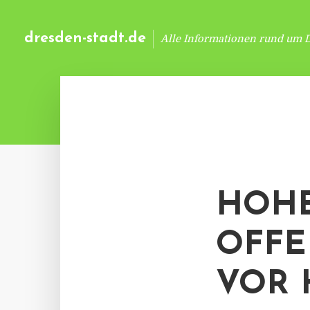
dresden-stadt.de
Alle Informationen rund um 
HOHE
OFFE
VOR