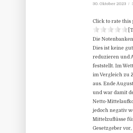
30. Oktober 2023
Click to rate this 
[T
Die Notenbanken 
Dies ist keine g
reduzieren und 
feststellt. Im W
im Vergleich zu Z
aus. Ende August
und war damit de
Netto-Mittelaufk
jedoch negativ w
Mittelzuflüsse f
Gesetzgeber vor,