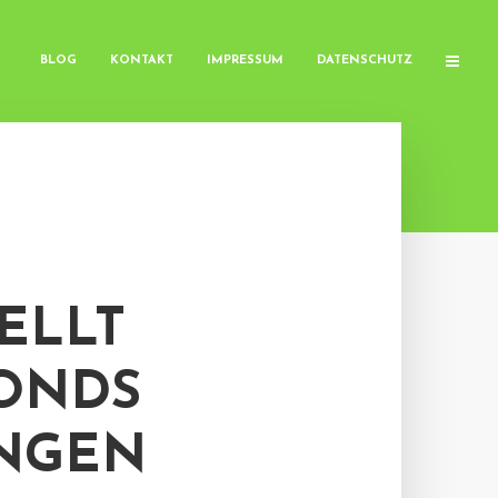
BLOG
KONTAKT
IMPRESSUM
DATENSCHUTZ
ELLT
ONDS
NGEN