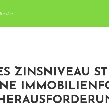
Dresden
S ZINSNIVEAU ST
NE IMMOBILIENF
 HERAUSFORDERU