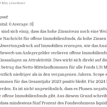
3 Min. Lesedauer
post!
otal:
0
Average:
0
]
sind sich einig, dass das hohe Zinsniveau noch eine Wei
ute Nachricht für offene Immobilienfonds, da hohe Zinsen
Abwertungsdruck auf Immobilien erzeugen, wie das Ana
ettbewerb um Anlegergelder verlieren offene Immobilienf
insanlagen an Attraktivität. Dies wirkt sich direkt auf di
 betrug das Netto-Mittelaufkommen für alle Fonds 1,31 M
utlich niedriger als in den vergangenen Jahren. Scope e
ommen für das Gesamtjahr 2023 positiv bleibt. Für 2024 
erden. Es ist nicht ungewöhnlich, dass es Phasen negativ
ür offene Immobilienfonds gibt. Aus diesem Grund schreib
 dass mindestens fünf Prozent des Fondsvolumens liquid