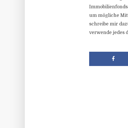
Immobilienfonds
um mögliche Mitt
schreibe mir daz
verwende jedes d