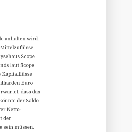
le anhalten wird.
 Mittelzuflüsse
lysehaus Scope
onds laut Scope
e Kapitalflüsse
illiarden Euro
rwartet, dass das
könnte der Saldo
er Netto-
t der
e sein müssen.