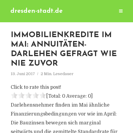
dresden-stadt.de
IMMOBILIENKREDITE IM
MAI: ANNUITÄTEN-
DARLEHEN GEFRAGT WIE
NIE ZUVOR
13. Juni 2017
2 Min. Lesedauer
Click to rate this post!
[Total:
0
Average:
0
]
Darlehensnehmer finden im Mai ähnliche
Finanzierungsbedingungen vor wie im April:
Die Bauzinsen bewegen sich marginal
seitwärts und die gemittelte Standardrate für