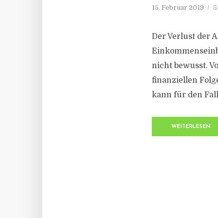
15. Februar 2019
5
Der Verlust der A
Einkommenseinbu
nicht bewusst. V
finanziellen Fol
kann für den Fal
WEITERLESEN