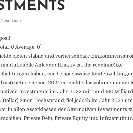
STMENTS
. Lesedauer
post!
otal:
0
Average:
0
]
jekte bieten stabile und vorhersehbare Einkommensstr
institutionelle Anleger attraktiv ist, die regelmäßige
flichtungen haben, wie beispielsweise Rentenzahlunge
nfrastructure Report 2024 erreichte das Volumen neuer M
rnativen Investments im Jahr 2022 mit rund 160 Milliar
S-Dollar) einen Höchststand, fiel jedoch im Jahr 2023 um
r in allen Assetklassen der Alternativen Investments z
mobilien, Private Debt, Private Equity und Infrastruktur.