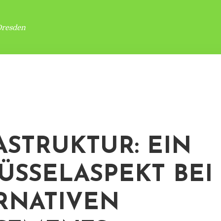
Dresden
ASTRUKTUR: EIN
ÜSSELASPEKT BEI
RNATIVEN