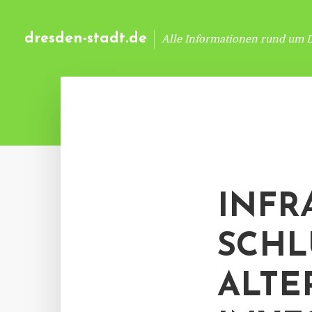
dresden-stadt.de
Alle Informationen rund um 
INFR
SCHL
ALTE