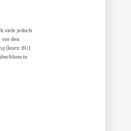
 viele jedoch
– vor den
ng (kurz: BU)
Abschluss in