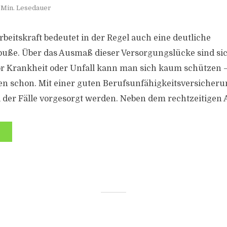
 Min. Lesedauer
rbeitskraft bedeutet in der Regel auch eine deutliche
ße. Über das Ausmaß dieser Versorgungslücke sind sich
or Krankheit oder Unfall kann man sich kaum schützen 
gen schon. Mit einer guten Berufsunfähigkeitsversicheru
l der Fälle vorgesorgt werden. Neben dem rechtzeitigen 