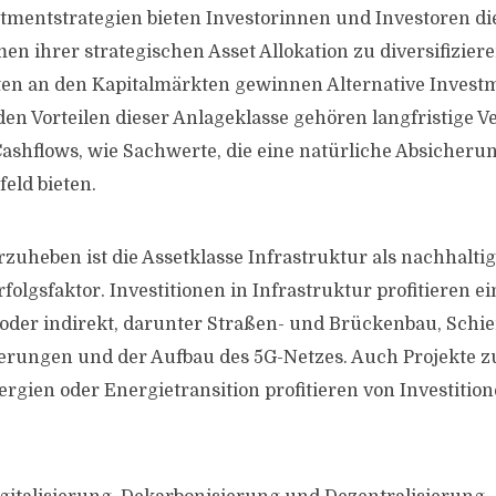
stmentstrategien bieten Investorinnen und Investoren die
en ihrer strategischen Asset Allokation zu diversifizier
ten an den Kapitalmärkten gewinnen Alternative Invest
u den Vorteilen dieser Anlageklasse gehören langfristige
Cashflows, wie Sachwerte, die eine natürliche Absicheru
eld bieten.
zuheben ist die Assetklasse Infrastruktur als nachhalti
folgsfaktor. Investitionen in Infrastruktur profitieren ei
oder indirekt, darunter Straßen- und Brückenbau, Schi
erungen und der Aufbau des 5G-Netzes. Auch Projekte 
rgien oder Energietransition profitieren von Investition