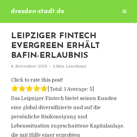
dresden-stadt.de
LEIPZIGER FINTECH
EVERGREEN ERHÄLT
BAFIN-ERLAUBNIS
6. November 2019
2 Min. Lesedauer
Click to rate this post!
[Total:
1
Average:
5
]
Das Leipziger Fintech bietet seinen Kunden
eine global diversifizierte und auf die
persönliche Risikoneigung und
Lebenssituation zugeschnittene Kapitalanlage,
die mit Hilfe einer erprobten