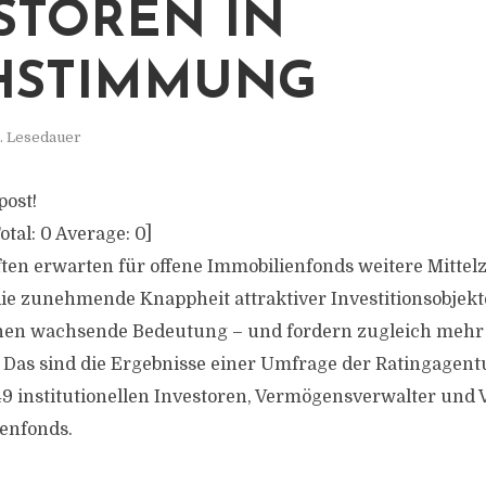
STOREN IN
HSTIMMUNG
. Lesedauer
post!
otal:
0
Average:
0
]
ten erwarten für offene Immobilienfonds weitere Mittel
ie zunehmende Knappheit attraktiver Investitionsobjekt
ehen wachsende Bedeutung – und fordern zugleich mehr
Das sind die Ergebnisse einer Umfrage der Ratingagent
49 institutionellen Investoren, Vermögensverwalter und 
enfonds.