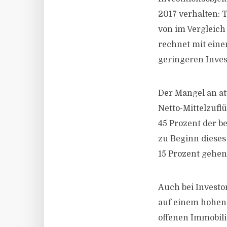
2017 verhalten: 
von im Vergleich
rechnet mit ein
geringeren Inves
Der Mangel an at
Netto-Mittelzufl
45 Prozent der b
zu Beginn dieses
15 Prozent gehen
Auch bei Investo
auf einem hohen 
offenen Immobilie