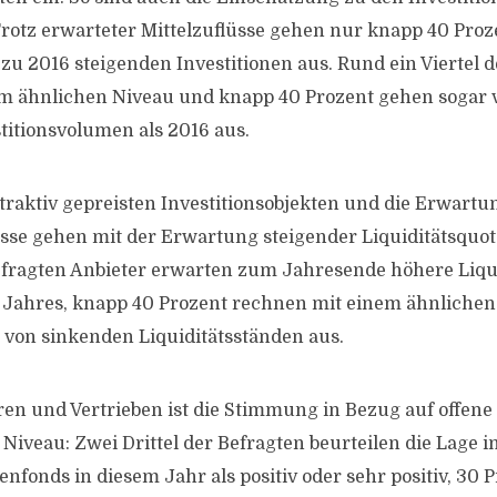
Trotz erwarteter Mittelzuflüsse gehen nur knapp 40 Proz
 zu 2016 steigenden Investitionen aus. Rund ein Viertel 
em ähnlichen Niveau und knapp 40 Prozent gehen sogar
titionsvolumen als 2016 aus.
traktiv gepreisten Investitionsobjekten und die Erwartu
üsse gehen mit der Erwartung steigender Liquiditätsquo
efragten Anbieter erwarten zum Jahresende höhere Liqui
 Jahres, knapp 40 Prozent rechnen mit einem ähnliche
 von sinkenden Liquiditätsständen aus.
ren und Vertrieben ist die Stimmung in Bezug auf offen
Niveau: Zwei Drittel der Befragten beurteilen die Lage 
nfonds in diesem Jahr als positiv oder sehr positiv, 30 