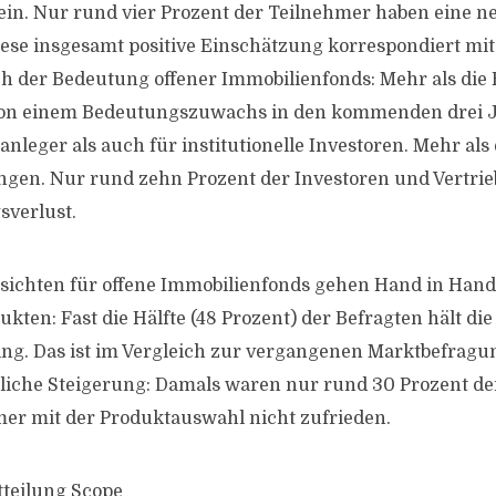
 ein. Nur rund vier Prozent der Teilnehmer haben eine n
ese insgesamt positive Einschätzung korrespondiert mi
ch der Bedeutung offener Immobilienfonds: Mehr als die 
von einem Bedeutungszuwachs in den kommenden drei J
anleger als auch für institutionelle Investoren. Mehr als e
gen. Nur rund zehn Prozent der Investoren und Vertri
sverlust.
ssichten für offene Immobilienfonds gehen Hand in Han
kten: Fast die Hälfte (48 Prozent) der Befragten hält di
ing. Das ist im Vergleich zur vergangenen Marktbefragu
liche Steigerung: Damals waren nur rund 30 Prozent de
er mit der Produktauswahl nicht zufrieden.
tteilung Scope