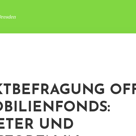
Dresden
TBEFRAGUNG OF
BILIENFONDS:
ETER UND