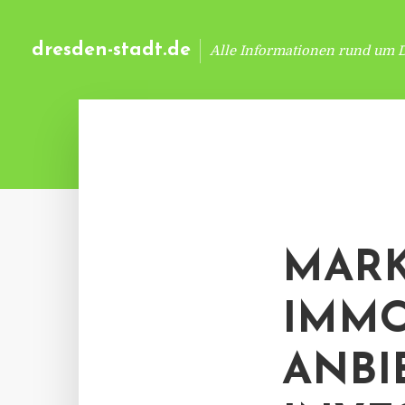
dresden-stadt.de
Alle Informationen rund um 
MARK
IMMO
ANBI