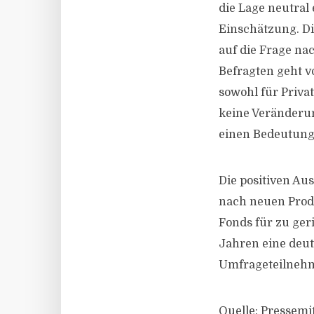
die Lage neutral
Einschätzung. Di
auf die Frage na
Befragten geht 
sowohl für Privat
keine Veränderun
einen Bedeutung
Die positiven Au
nach neuen Produ
Fonds für zu ger
Jahren eine deut
Umfrageteilnehm
Quelle: Pressemi