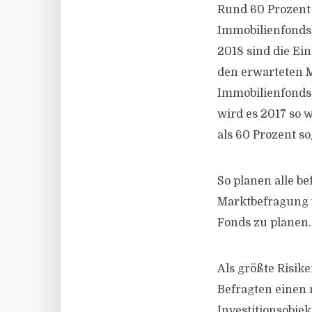
Rund 60 Prozent 
Immobilienfonds 
2018 sind die Ei
den erwarteten M
Immobilienfonds
wird es 2017 so 
als 60 Prozent s
So planen alle b
Marktbefragung v
Fonds zu planen.
Als größte Risike
Befragten einen 
Investitionsobje