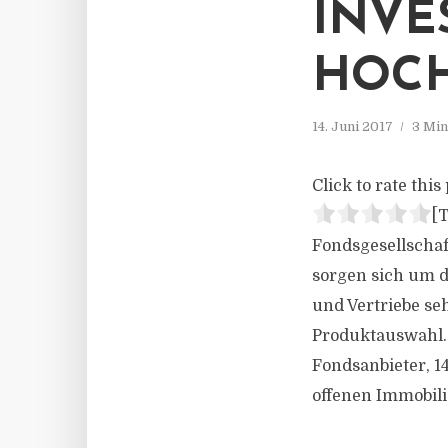
INVE
HOC
14. Juni 2017
3 Min
Click to rate this 
[T
Fondsgesellschaf
sorgen sich um d
und Vertriebe s
Produktauswahl. 
Fondsanbieter, 1
offenen Immobili