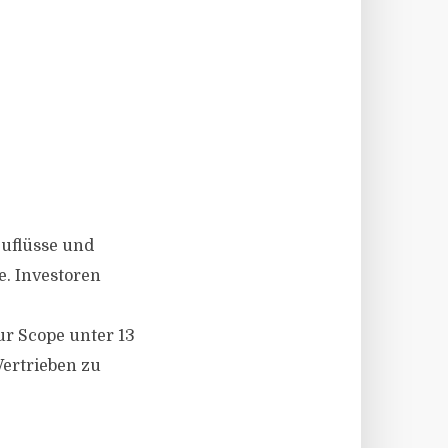
zuflüsse und
e. Investoren
ur Scope unter 13
Vertrieben zu