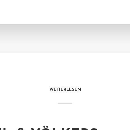
WEITERLESEN