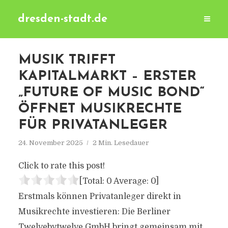
dresden-stadt.de
MUSIK TRIFFT
KAPITALMARKT – ERSTER
„FUTURE OF MUSIC BOND“
ÖFFNET MUSIKRECHTE
FÜR PRIVATANLEGER
24. November 2025
2 Min. Lesedauer
Click to rate this post!
[Total:
0
Average:
0
]
Erstmals können Privatanleger direkt in
Musikrechte investieren: Die Berliner
Twelvebytwelve GmbH bringt gemeinsam mit