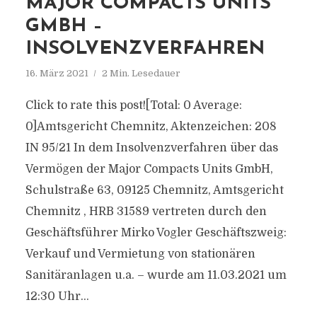
MAJOR COMPACTS UNITS
GMBH –
INSOLVENZVERFAHREN
16. März 2021
2 Min. Lesedauer
Click to rate this post![Total: 0 Average:
0]Amtsgericht Chemnitz, Aktenzeichen: 208
IN 95/21 In dem Insolvenzverfahren über das
Vermögen der Major Compacts Units GmbH,
Schulstraße 63, 09125 Chemnitz, Amtsgericht
Chemnitz , HRB 31589 vertreten durch den
Geschäftsführer Mirko Vogler Geschäftszweig:
Verkauf und Vermietung von stationären
Sanitäranlagen u.a. – wurde am 11.03.2021 um
12:30 Uhr...