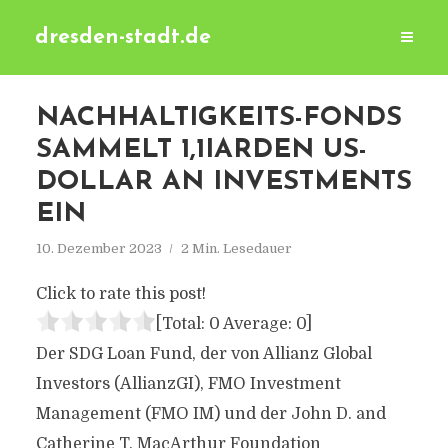
dresden-stadt.de
NACHHALTIGKEITS-FONDS
SAMMELT 1,1IARDEN US-
DOLLAR AN INVESTMENTS
EIN
10. Dezember 2023
2 Min. Lesedauer
Click to rate this post!
[Total:
0
Average:
0
]
Der SDG Loan Fund, der von Allianz Global
Investors (AllianzGI), FMO Investment
Management (FMO IM) und der John D. and
Catherine T. MacArthur Foundation