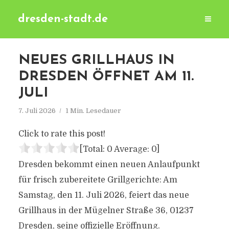
dresden-stadt.de
NEUES GRILLHAUS IN
DRESDEN ÖFFNET AM 11.
JULI
7. Juli 2026
1 Min. Lesedauer
Click to rate this post!
[Total:
0
Average:
0
]
Dresden bekommt einen neuen Anlaufpunkt
für frisch zubereitete Grillgerichte: Am
Samstag, den 11. Juli 2026, feiert das neue
Grillhaus in der Mügelner Straße 36, 01237
Dresden, seine offizielle Eröffnung.