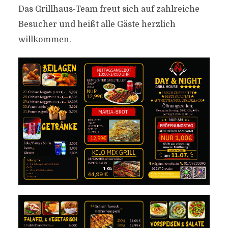
Das Grillhaus-Team freut sich auf zahlreiche
Besucher und heißt alle Gäste herzlich
willkommen.