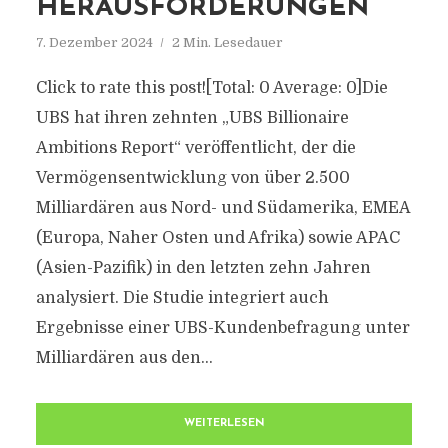
HERAUSFORDERUNGEN
7. Dezember 2024
2 Min. Lesedauer
Click to rate this post![Total: 0 Average: 0]Die
UBS hat ihren zehnten „UBS Billionaire
Ambitions Report“ veröffentlicht, der die
Vermögensentwicklung von über 2.500
Milliardären aus Nord- und Südamerika, EMEA
(Europa, Naher Osten und Afrika) sowie APAC
(Asien-Pazifik) in den letzten zehn Jahren
analysiert. Die Studie integriert auch
Ergebnisse einer UBS-Kundenbefragung unter
Milliardären aus den...
WEITERLESEN