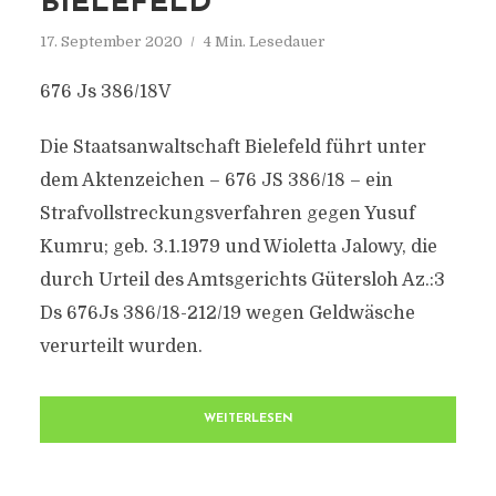
BIELEFELD
17. September 2020
4 Min. Lesedauer
676 Js 386/18V
Die Staatsanwaltschaft Bielefeld führt unter
dem Aktenzeichen – 676 JS 386/18 – ein
Strafvollstreckungsverfahren gegen Yusuf
Kumru; geb. 3.1.1979 und Wioletta Jalowy, die
durch Urteil des Amtsgerichts Gütersloh Az.:3
Ds 676Js 386/18-212/19 wegen Geldwäsche
verurteilt wurden.
WEITERLESEN