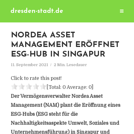
dresden-stadt.de
NORDEA ASSET
MANAGEMENT ERÖFFNET
ESG-HUB IN SINGAPUR
11. September 2021
2 Min. Lesedauer
Click to rate this post!
[Total:
0
Average:
0
]
Der Vermögensverwalter Nordea Asset
Management (NAM) plant die Eröffnung eines
ESG-Hubs (ESG steht für die
Nachhaltigkeitsaspekte Umwelt, Soziales und
Unternehmensführung) in Singapur und