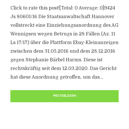
Click to rate this post![Total: 0 Average: 0]9424
Js 80601/16 Die Staatsanwaltschaft Hannover
vollstreckt eine Einziehungsanordnung des AG
Wennigsen wegen Betrugs in 28 Fällen (Az. 11
Ls 17/17) über die Plattform Ebay-Kleinanzeigen
zwischen dem 31.05.2016 und dem 28.12.2016
gegen Stephanie Bärbel Harms. Diese ist
rechtskräftig seit dem 12.03.2020. Das Gericht
hat diese Anordnung getroffen, um das...
WEITERLESEN