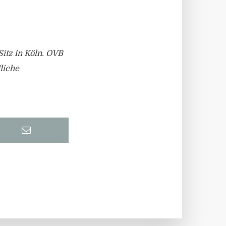
itz in Köln. OVB
liche