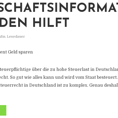
SCHAFTSINFORMA
DEN HILFT
Min. Lesedauer
ient Geld sparen
Steuerpflichtige über die zu hohe Steuerlast in Deutschl
ht. So gut wie alles kann und wird vom Staat besteuert. 
Steuerrecht in Deutschland ist zu komplex. Genau deshalb