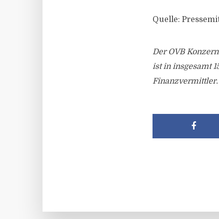
Quelle: Pressemi
Der OVB Konzern w
ist in insgesamt 
Finanzvermittler.