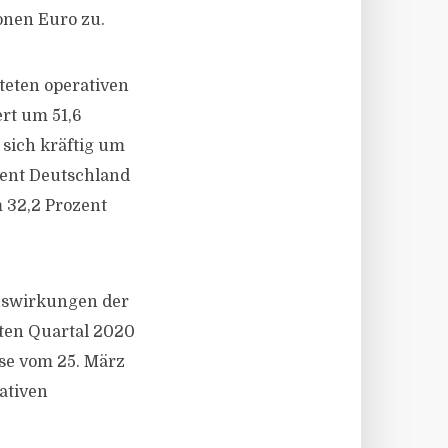
onen Euro zu.
teten operativen
rt um 51,6
 sich kräftig um
gment Deutschland
m 32,2 Prozent
uswirkungen der
sten Quartal 2020
ose vom 25. März
ativen