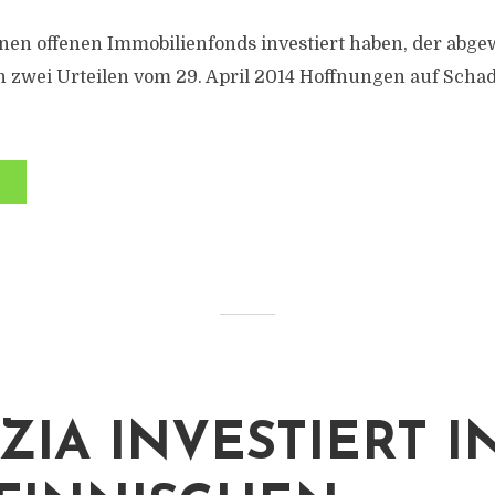
inen offenen Immobilienfonds investiert haben, der abgew
 zwei Urteilen vom 29. April 2014 Hoffnungen auf Scha
ZIA INVESTIERT I