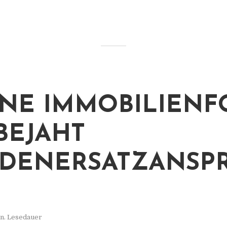
NE IMMOBILIENF
BEJAHT
DENERSATZANSP
n. Lesedauer