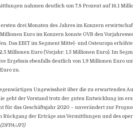
ittlungen nahmen deutlich um 7,8 Prozent auf 16,1 Milli
 ersten drei Monaten des Jahres im Konzern erwirtschaf
 Millionen Euro im Konzern konnte OVB den Vorjahreswe
fen. Das EBIT im Segment Mittel- und Osteuropa erhöhte
 2,5 Millionen Euro (Vorjahr: 1,5 Millionen Euro). Im Se
ve Ergebnis ebenfalls deutlich von 1,9 Millionen Euro u
 Euro zu.
gegenwärtigen Ungewissheit über die zu erwartenden A
e geht der Vorstand trotz der guten Entwicklung im er
cht für das Geschäftsjahr 2020 – unverändert zur Progn
m Rückgang der Erträge aus Vermittlungen und des oper
(DFPA/JF1)