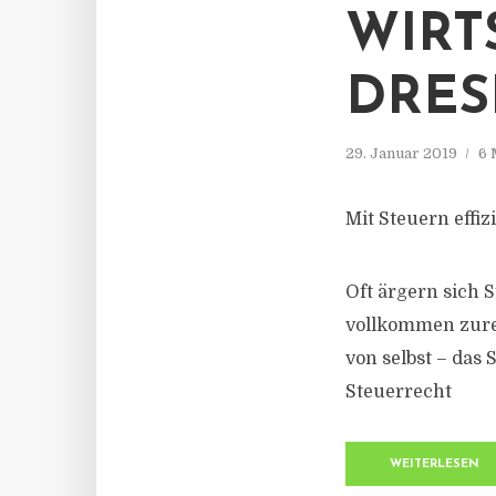
WIRT
DRES
29. Januar 2019
6 
Mit Steuern effiz
Oft ärgern sich 
vollkommen zurec
von selbst – das 
Steuerrecht
WEITERLESEN