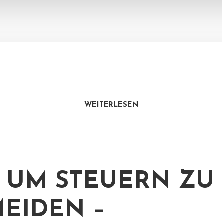
WEITERLESEN
S UM STEUERN ZU
EIDEN –