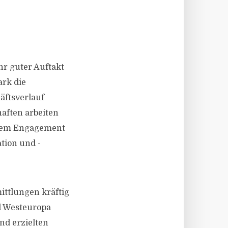
hr guter Auftakt
ark die
äftsverlauf
aften arbeiten
ohem Engagement
tion und -
ittlungen kräftig
d Westeuropa
nd erzielten