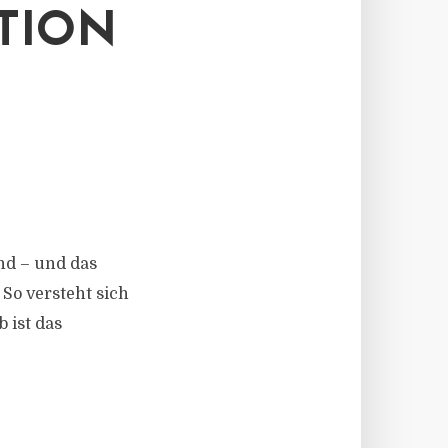
TION
and – und das
So versteht sich
 ist das