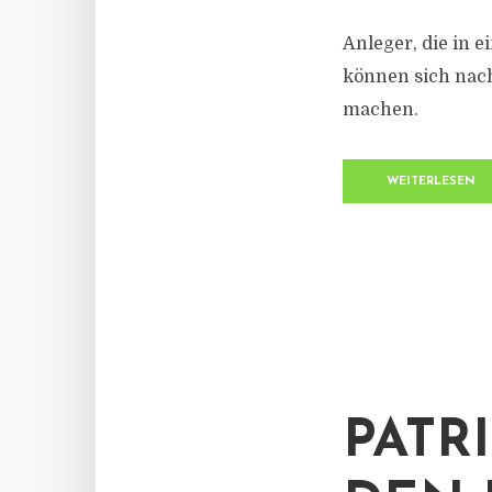
Anleger, die in e
können sich nach
machen.
WEITERLESEN
PATRI