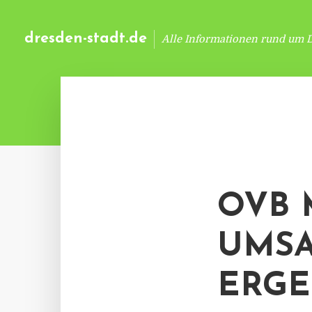
dresden-stadt.de
Alle Informationen rund um 
OVB 
UMSA
ERGE