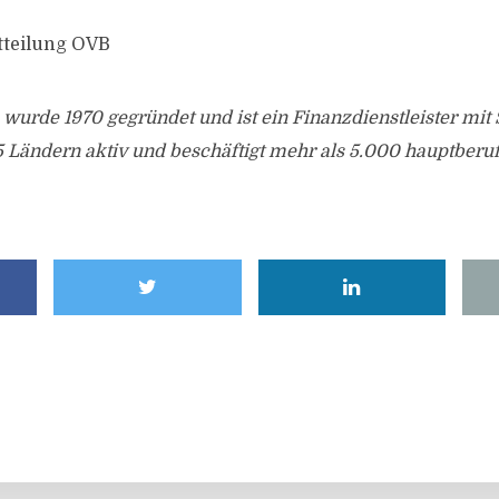
tteilung OVB
urde 1970 gegründet und ist ein Finanzdienstleister mit S
15 Ländern aktiv und beschäftigt mehr als 5.000 hauptberuf