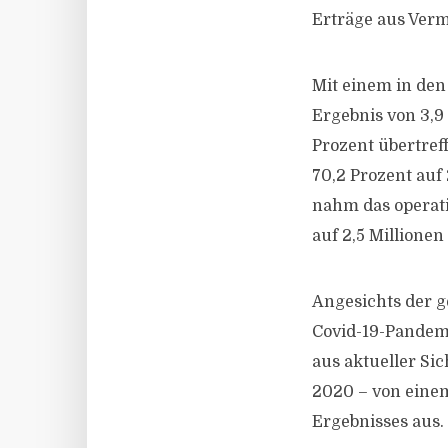
Erträge aus Verm
Mit einem in den
Ergebnis von 3,9
Prozent übertref
70,2 Prozent auf
nahm das operati
auf 2,5 Millionen
Angesichts der 
Covid-19-Pandemi
aus aktueller Si
2020 – von eine
Ergebnisses aus.