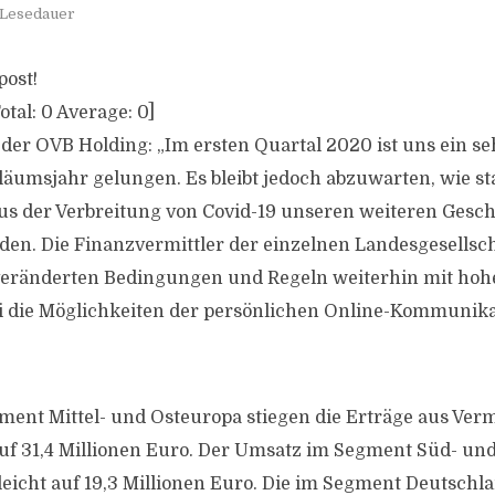
 Lesedauer
post!
otal:
0
Average:
0
]
 der OVB Holding: „Im ersten Quartal 2020 ist uns ein se
iläumsjahr gelungen. Es bleibt jedoch abzuwarten, wie st
 der Verbreitung von Covid-19 unseren weiteren Gesch
den. Die Finanzvermittler der einzelnen Landesgesellsch
eränderten Bedingungen und Regeln weiterhin mit h
i die Möglichkeiten der persönlichen Online-Kommunika
ment Mittel- und Osteuropa stiegen die Erträge aus Verm
uf 31,4 Millionen Euro. Der Umsatz im Segment Süd- un
leicht auf 19,3 Millionen Euro. Die im Segment Deutschla