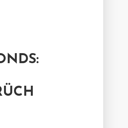
ONDS:
RÜCH