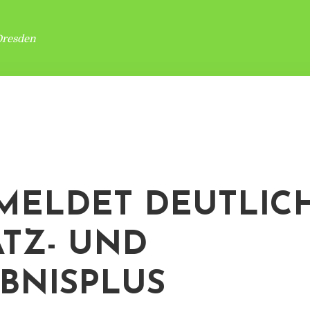
Dresden
MELDET DEUTLIC
TZ- UND
BNISPLUS