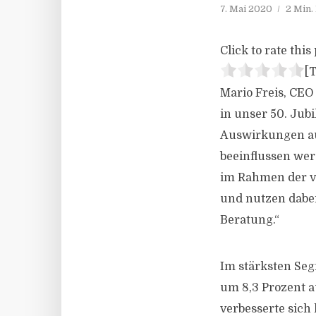
7. Mai 2020
2 Min.
Click to rate this 
[T
Mario Freis, CEO
in unser 50. Jub
Auswirkungen aus
beeinflussen wer
im Rahmen der v
und nutzen dabe
Beratung.“
Im stärksten Seg
um 8,3 Prozent a
verbesserte sich 