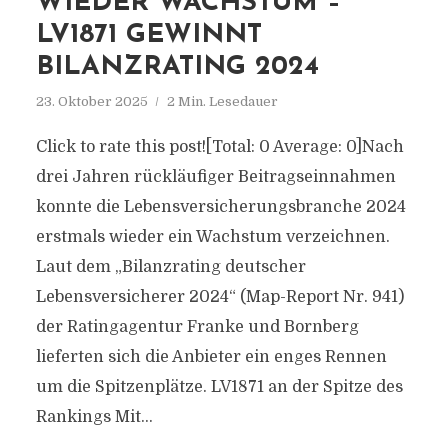
WIEDER WACHSTUM –
LV1871 GEWINNT
BILANZRATING 2024
23. Oktober 2025
2 Min. Lesedauer
Click to rate this post![Total: 0 Average: 0]Nach
drei Jahren rückläufiger Beitragseinnahmen
konnte die Lebensversicherungsbranche 2024
erstmals wieder ein Wachstum verzeichnen.
Laut dem „Bilanzrating deutscher
Lebensversicherer 2024“ (Map-Report Nr. 941)
der Ratingagentur Franke und Bornberg
lieferten sich die Anbieter ein enges Rennen
um die Spitzenplätze. LV1871 an der Spitze des
Rankings Mit...