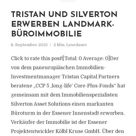
TRISTAN UND SILVERTON
ERWERBEN LANDMARK-
BÜROIMMOBILIE
6. September 2021
2 Min. Lesedauer
Click to rate this post![Total: 0 Average: 0]Der
von dem paneuropäischen Immobilien-
Investmentmanager Tristan Capital Partners
beratene „CCP 5 ,long-life‘ Core-Plus-Fonds“ hat
gemeinsam mit dem Immobilienspezialisten
Silverton Asset Solutions einen markanten
Büroturm in der Essener Innenstadt erworben.
Verkäufer der Immobilie ist der Essener
Projektentwickler Kölbl Kruse GmbH. Über den