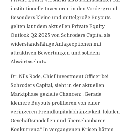
Private Equity verstärkt als Stabilitätsanker für
institutionelle Investoren in den Vordergrund.
Besonders kleine und mittelgroße Buyouts
gelten laut dem aktuellen Private Equity
Outlook Q2 2025 von Schroders Capital als
widerstandsfähige Anlageoptionen mit
attraktiven Bewertungen und solidem
Abwärtsschutz.
Dr. Nils Rode, Chief Investment Officer bei
Schroders Capital, sieht in der aktuellen
Marktphase gezielte Chancen: „Gerade
kleinere Buyouts profitieren von einer
geringeren Fremdkapitalabhängigkeit, lokalen
Geschäftsmodellen und überschaubarer
Konkurrenz.“ In vergangenen Krisen hätten