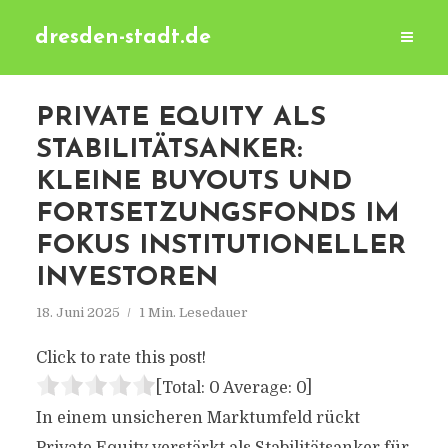
dresden-stadt.de
PRIVATE EQUITY ALS
STABILITÄTSANKER:
KLEINE BUYOUTS UND
FORTSETZUNGSFONDS IM
FOKUS INSTITUTIONELLER
INVESTOREN
18. Juni 2025
1 Min. Lesedauer
Click to rate this post!
[Total:
0
Average:
0
]
In einem unsicheren Marktumfeld rückt