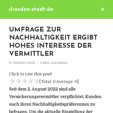
dresden-stadt.de
UMFRAGE ZUR
NACHHALTIGKEIT ERGIBT
HOHES INTERESSE DER
VERMITTLER
8. Oktober 2022
2 Min. Lesedauer
Click to rate this post!
[Total:
0
Average:
0
]
Seit dem 2. August 2022 sind alle
Versicherungsvermittler verpflichtet, Kunden
nach ihren Nachhaltigkeitspräferenzen zu
befragen. Um die aktuelle Einstellung der