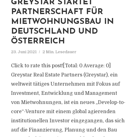
GREYSTAR STARTET
PARTNERSCHAFT FÜR
MIETWOHNUNGSBAU IN
DEUTSCHLAND UND
ÖSTERREICH
23. Juni 2021
2 Min. Lesedauer
Click to rate this post![Total: 0 Average: 0]
Greystar Real Estate Partners (Greystar), ein
weltweit tätiges Unternehmen mit Fokus auf
Investment, Entwicklung und Management
von Mietwohnungen, ist ein neues „Develop-to-
core“-Venture mit einem global agierenden
institutionellen Investor eingegangen, das sich
auf die Finanzierung, Planung und den Bau