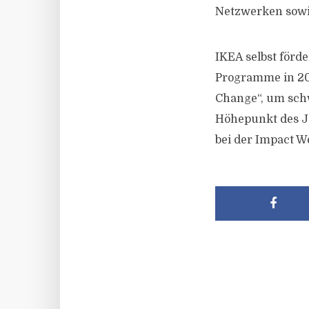
Netzwerken sowi
IKEA selbst förd
Programme in 20 
Change“, um sch
Höhepunkt des J
bei der Impact W