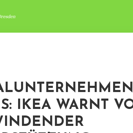
Dresden
ALUNTERNEHMEN
S: IKEA WARNT V
WINDENDER