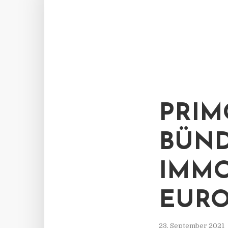
PRIM
BÜND
IMMO
EURO
23. September 2021