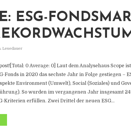
E: ESG-FONDSMA
REKORDWACHSTU
n. Lesedauer
s post![Total: 0 Average: 0] Laut dem Analysehaus Scope is
-Fonds in 2020 das sechste Jahr in Folge gestiegen – ES
spekte Environment (Umwelt), Social (Soziales) und Go
hrung). So wurden im vergangenen Jahr insgesamt 24
G-Kriterien erfüllen. Zwei Drittel der neuen ESG...