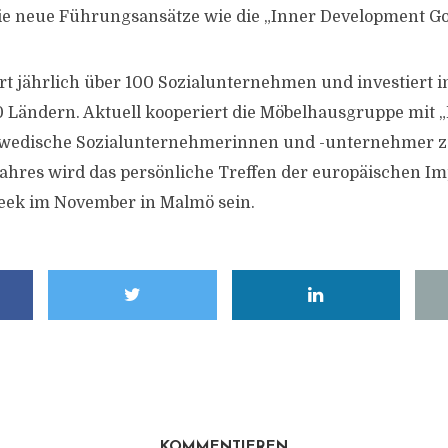
e neue Führungsansätze wie die „Inner Development Goa
ert jährlich über 100 Sozialunternehmen und investiert i
Ländern. Aktuell kooperiert die Möbelhausgruppe mit „
wedische Sozialunternehmerinnen und -unternehmer zu
ahres wird das persönliche Treffen der europäischen 
eek im November in Malmö sein.
KOMMENTIEREN