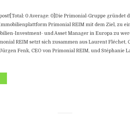
s post![Total: 0 Average: 0]Die Primonial-Gruppe gründet d
mmobilienplattform Primonial REIM mit dem Ziel, zu e
ilien-Investment- und Asset Manager in Europa zu wer
imonial REIM setzt sich zusammen aus Laurent Fléchet,
Jürgen Fenk, CEO von Primonial REIM, und Stéphanie La