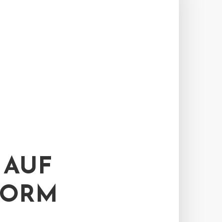
 AUF
FORM