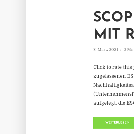
SCOP
MIT 
3. März 2021
2 Mi
Click to rate thi
zugelassenen ESG
Nachhaltigkeitsa
(Unternehmensfü
aufgelegt, die ES
WEITERLESEN