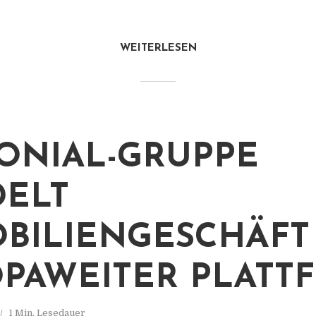
WEITERLESEN
ONIAL-GRUPPE
ELT
BILIENGESCHÄFT
PAWEITER PLATT
1 Min. Lesedauer