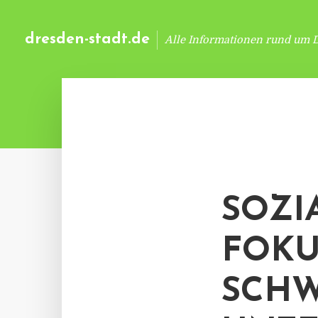
dresden-stadt.de
Alle Informationen rund um 
SOZI
FOKU
SCH