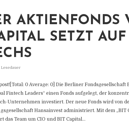
R AKTIENFONDS
CAPITAL SETZT AUF
ECHS
. Lesedauer
 post![Total: 0 Average: 0] Die Berliner Fondsgesellschaft 
al Fintech Leaders“ einen Fonds aufgelegt, der konzentri
ech-Unternehmen investiert. Der neue Fonds wird von de
gsgesellschaft Hansainvest administriert. Mit dem „BIT 
ert das Team um CIO und BIT Capital...