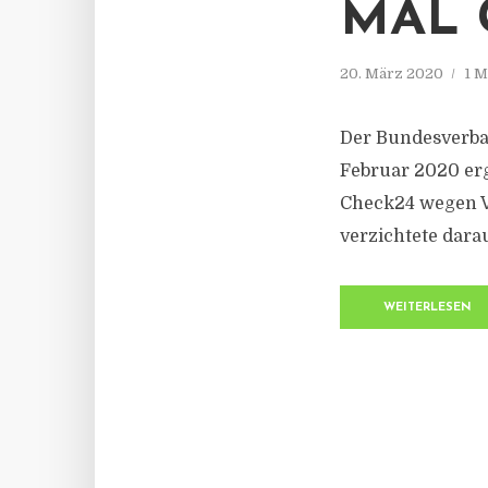
MAL 
20. März 2020
1 M
Der Bundesverban
Februar 2020 erg
Check24 wegen Ve
verzichtete dara
WEITERLESEN