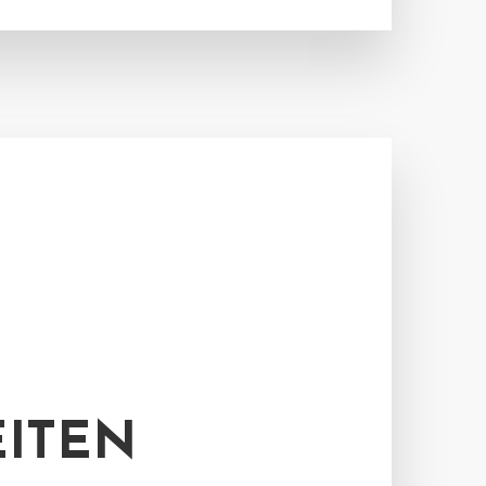
EITEN