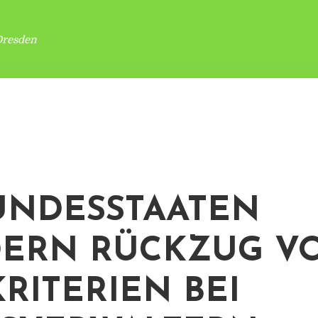
Dresden
UNDESSTAATEN
ERN RÜCKZUG V
KRITERIEN BEI