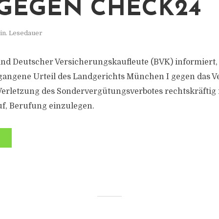
GEGEN CHECK24
in. Lesedauer
d Deutscher Versicherungskaufleute (BVK) informiert, 
angene Urteil des Landgerichts München I gegen das Ve
rletzung des Sondervergütungsverbotes rechtskräftig 
uf, Berufung einzulegen.