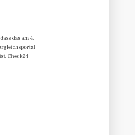
dass das am 4.
rgleichsportal
ist. Check24