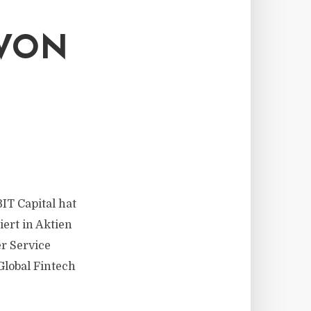
 VON
BIT Capital hat
ert in Aktien
r Service
Global Fintech