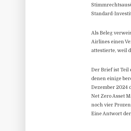
Stimmrechtsausü
Standard-Investi
Als Beleg verwei
Airlines einen V
attestierte, weil
Der Brief ist Tei
denen einige be
Dezember 2024 di
Net Zero Asset M
noch vier Prozen
Eine Antwort der