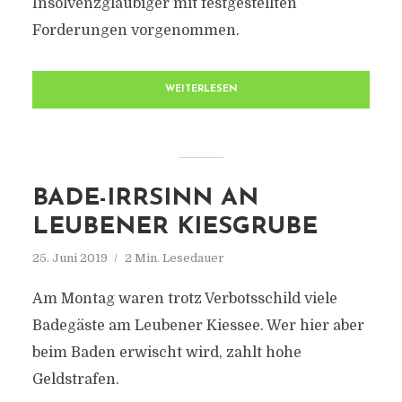
Insolvenzgläubiger mit festgestellten
Forderungen vorgenommen.
WEITERLESEN
BADE-IRRSINN AN
LEUBENER KIESGRUBE
25. Juni 2019
2 Min. Lesedauer
Am Montag waren trotz Verbotsschild viele
Badegäste am Leubener Kiessee. Wer hier aber
beim Baden erwischt wird, zahlt hohe
Geldstrafen.