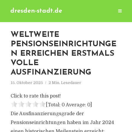
dresden-stadt.de
WELTWEITE
PENSIONSEINRICHTUNGE
N ERREICHEN ERSTMALS
VOLLE
AUSFINANZIERUNG
15. Oktober 2025
2 Min. Lesedauer
Click to rate this post!
[Total:
0
Average:
0
]
Die Ausfinanzierungsgrade der
Pensionseinrichtungen haben im Jahr 2024
einen historischen Meilenstein erreicht: