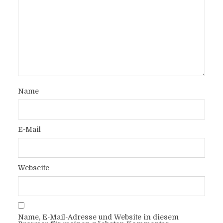
Name
E-Mail
Webseite
Name, E-Mail-Adresse und Website in diesem