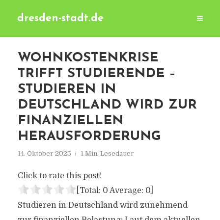
dresden-stadt.de
WOHNKOSTENKRISE
TRIFFT STUDIERENDE –
STUDIEREN IN
DEUTSCHLAND WIRD ZUR
FINANZIELLEN
HERAUSFORDERUNG
14. Oktober 2025
1 Min. Lesedauer
Click to rate this post!
[Total:
0
Average:
0
]
Studieren in Deutschland wird zunehmend