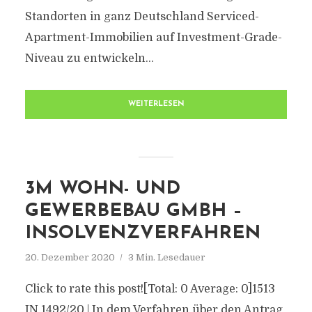
Standorten in ganz Deutschland Serviced-
Apartment-Immobilien auf Investment-Grade-
Niveau zu entwickeln...
WEITERLESEN
3M WOHN- UND
GEWERBEBAU GMBH –
INSOLVENZVERFAHREN
20. Dezember 2020
3 Min. Lesedauer
Click to rate this post![Total: 0 Average: 0]1513
IN 1492/20 | In dem Verfahren über den Antrag