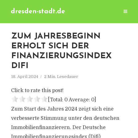
dresden-stadt.de
ZUM JAHRESBEGINN
ERHOLT SICH DER
FINANZIERUNGSINDEX
DIFI
18. April 2024
2 Min. Lesedauer
Click to rate this post!
[Total:
0
Average:
0
]
Zum Start des Jahres 2024 zeigt sich eine
verbesserte Stimmung unter den deutschen
Immobilienfinanzierern. Der Deutsche
Immobilienfinanzierungsindex (Difi)