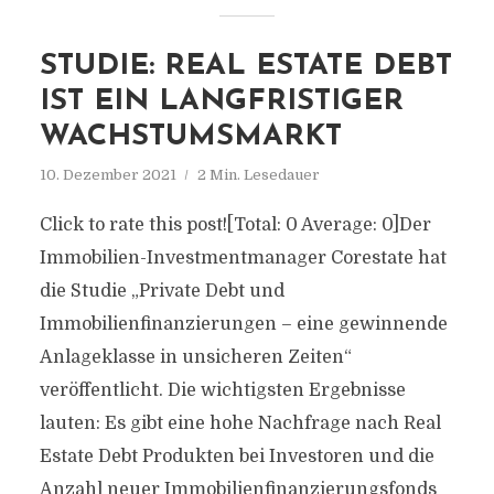
STUDIE: REAL ESTATE DEBT
IST EIN LANGFRISTIGER
WACHSTUMSMARKT
10. Dezember 2021
2 Min. Lesedauer
Click to rate this post![Total: 0 Average: 0]Der
Immobilien-Investmentmanager Corestate hat
die Studie „Private Debt und
Immobilienfinanzierungen – eine gewinnende
Anlageklasse in unsicheren Zeiten“
veröffentlicht. Die wichtigsten Ergebnisse
lauten: Es gibt eine hohe Nachfrage nach Real
Estate Debt Produkten bei Investoren und die
Anzahl neuer Immobilienfinanzierungsfonds