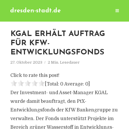
dresden-stadt.de
KGAL ERHÄLT AUFTRAG
FÜR KFW-
ENTWICKLUNGSFONDS
27. Oktober 2023
2 Min. Lesedauer
Click to rate this post!
[Total:
0
Average:
0
]
Der Investment- und Asset-Manager KGAL
wurde damit beauftragt, den PtX-
Entwicklungsfonds der KfW Bankengruppe zu
verwalten. Der Fonds unterstützt Projekte im
Bereich grüner Wasserstoff in Entwicklungs-